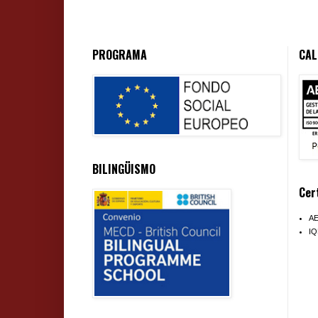
PROGRAMA
CAL
BILINGÜISMO
Cer
A
I