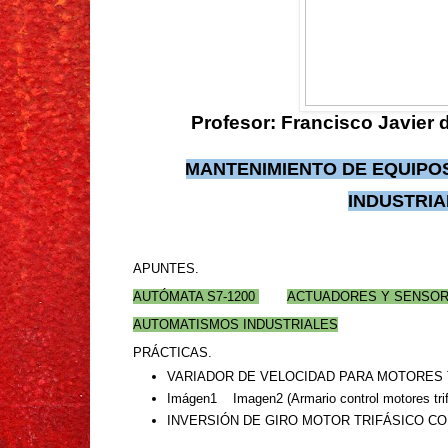
Profesor: Francisco Javier 
MANTENIMIENTO DE EQUIPO
INDUSTRIA
APUNTES.
AUTÓMATA S7-1200
ACTUADORES Y SENSO
AUTOMATISMOS INDUSTRIALES
PRÁCTICAS.
VARIADOR DE VELOCIDAD PARA MOTORES 
Imágen1
Imagen2
(Armario control motores tri
INVERSIÓN DE GIRO MOTOR TRIFÁSICO C