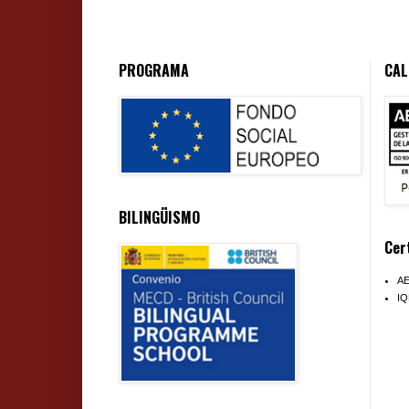
PROGRAMA
CAL
BILINGÜISMO
Cer
A
I