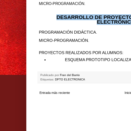
MICRO-PROGRAMACIÓN.
DESARROLLO DE PROYECT
ELECTRÓNIC
PROGRAMACIÓN DIDÁCTICA.
MICRO-PROGRAMACIÓN.
PROYECTOS REALIZADOS POR ALUMNOS:
ESQUEMA PROTOTIPO LOCALIZ
Publicado por
Fran del Barrio
Etiquetas:
DPTO ELECTRONICA
Entrada más reciente
Inici