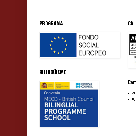
PROGRAMA
CAL
BILINGÜISMO
Cer
A
I