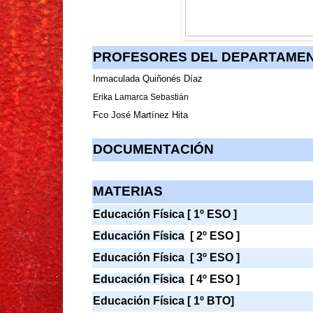
PROFESORES DEL DEPARTAME
Inmaculada Quiñonés Díaz
Erika Lamarca Sebastián
Fco José Martínez Hita
DOCUMENTACIÓN
MATERIAS
Educación Física
[ 1º ESO ]
Educación Física
[ 2º ESO ]
Educación Física
[ 3º ESO ]
Educación Física
[ 4º ESO ]
Educación Física
[ 1º BTO]