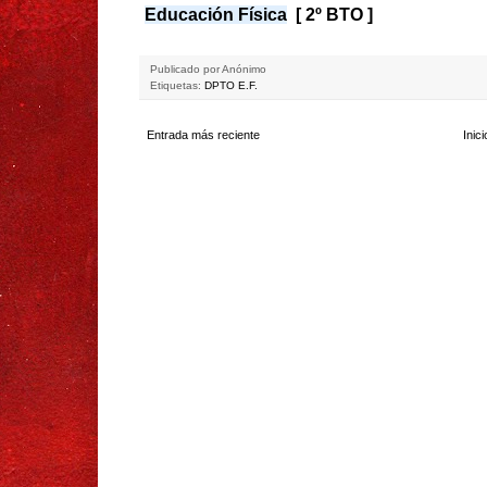
Educación Física
[ 2º BTO
]
Publicado por
Anónimo
Etiquetas:
DPTO E.F.
Entrada más reciente
Inici