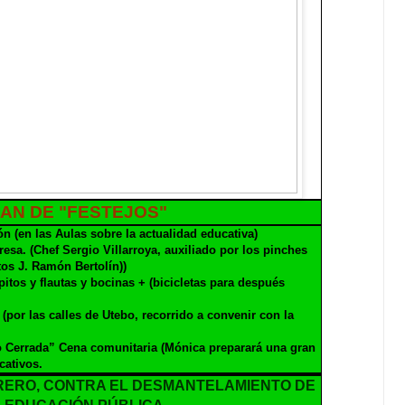
AN DE "FESTEJOS"
n (en las Aulas sobre la actualidad educativa)
sa. (Chef Sergio Villarroya, auxiliado por los pinches
tos J. Ramón Bertolín))
itos y flautas y bocinas + (bicicletas para después
 (por las calles de Utebo, recorrido a convenir con la
o Cerrada” Cena comunitaria (Mónica preparará una gran
cativos.
BRERO, CONTRA EL DESMANTELAMIENTO DE