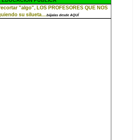
 EDUCACIÓN PÚBLICA
 recortar "algo", LOS PROFESORES QUE NOS
iendo su silueta....
bájalas desde AQUÍ