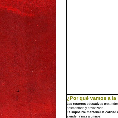
¿Por qué vamos a la
Los recortes educativos
pretenden 
desmontarla y privatizarla.
Es imposible mantener la calidad
atender a más alumnos.