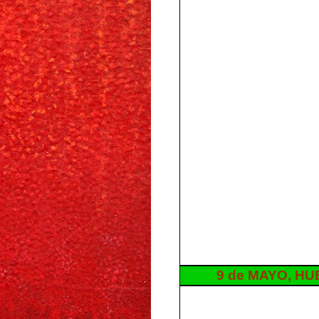
9 de MAYO, H