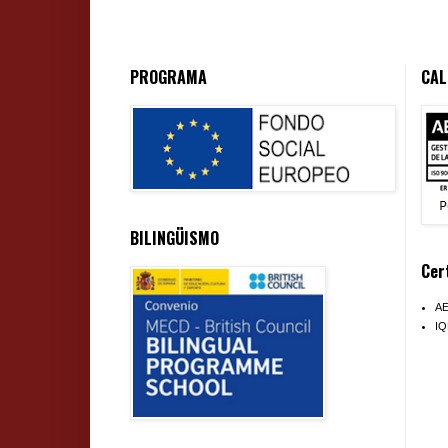
PROGRAMA
CAL
BILINGÜISMO
Cer
A
I