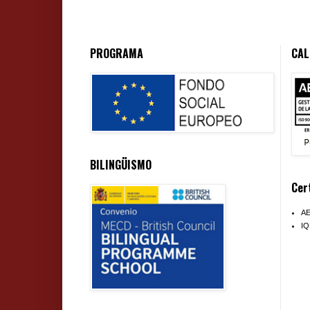
PROGRAMA
CAL
BILINGÜISMO
Cer
A
I