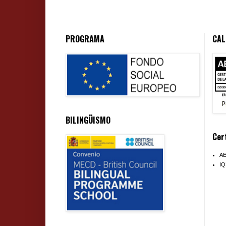
PROGRAMA
CAL
BILINGÜISMO
Cer
A
I