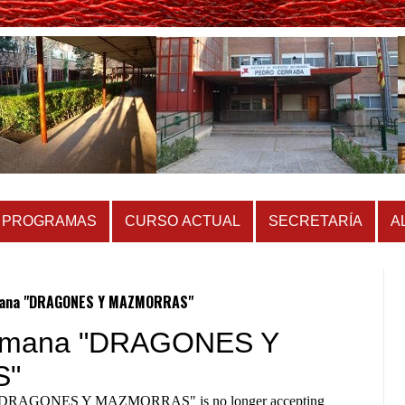
PROGRAMAS
CURSO ACTUAL
SECRETARÍA
A
emana "DRAGONES Y MAZMORRAS"