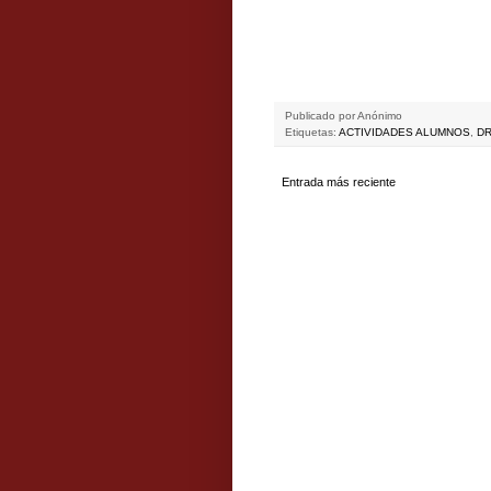
Publicado por
Anónimo
Etiquetas:
ACTIVIDADES ALUMNOS
,
D
Entrada más reciente