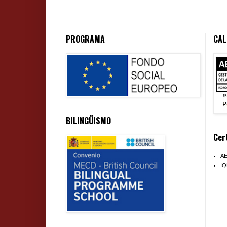
PROGRAMA
CAL
BILINGÜISMO
Cer
A
I