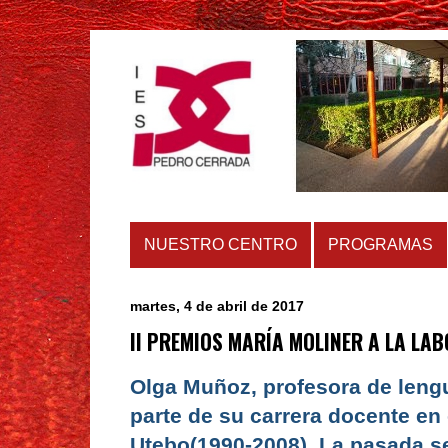
NUESTRO CENTRO
PROGRAMAS
martes, 4 de abril de 2017
II PREMIOS MARÍA MOLINER A LA L
Olga Muñoz, profesora de lengu
parte de su carrera docente en
Utebo(1990-2008). La pasada s