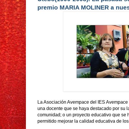
premio MARIA MOLINER a nues
La Asociación Avempace del IES Avempace pr
una docente que se haya destacado por su la
comunidad; o un proyecto educativo que se 
permitido mejorar la calidad educativa de los