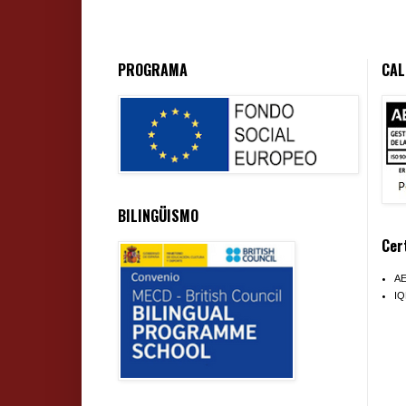
PROGRAMA
CAL
BILINGÜISMO
Cer
A
I