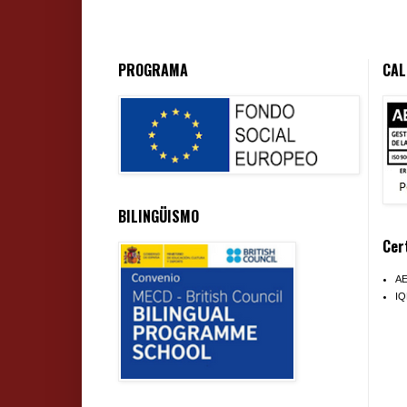
PROGRAMA
CAL
BILINGÜISMO
Cer
A
I