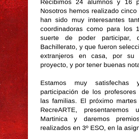
Recibimos 24 alumnos y 16 p
Nosotros hemos realizado cinco v
han sido muy interesantes tan
coordinadoras como para los 1
suerte de poder participar
Bachillerato, y que fueron sele
extranjeros en casa, por su p
proyecto, y por tener buenas not
Estamos muy satisfechas 
participación de los profesore
las familias. El próximo marte
RecreARTE, presentaremos 
Martinica y daremos premio
realizados en 3º ESO, en la asig