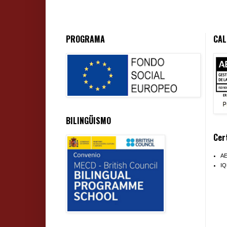
PROGRAMA
CAL
BILINGÜISMO
Cer
A
I