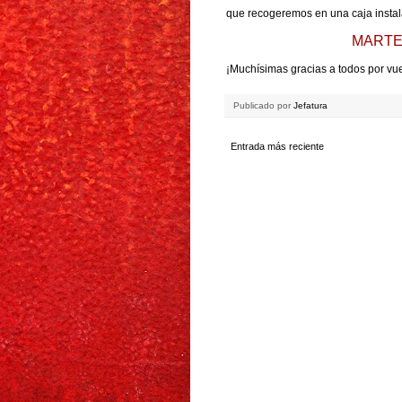
que recogeremos en una caja instala
MART
¡Muchísimas gracias a todos por vu
Publicado por
Jefatura
Entrada más reciente