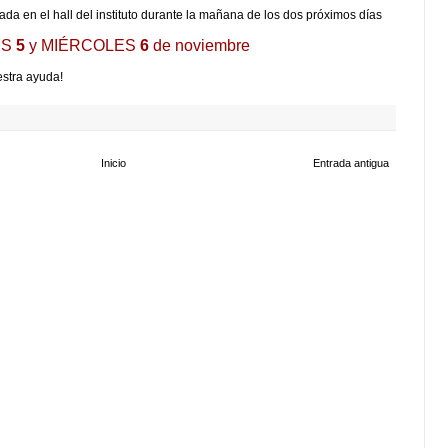
da en el hall del instituto durante la mañana de los dos próximos días
ES
5
y MIÉRCOLES
6
de noviembre
estra ayuda!
Inicio
Entrada antigua