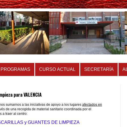
PROGRAMAS
CURSO ACTUAL
SECRETARÍA
A
impieza para VALENCIA
s sumarnos a las iniciativas de apoyo a los lugares
afectados en
vés de una recogida de material sanitario coordinada por el
a traer al centro:
SCARILLAS y GUANTES DE LIMPIEZA