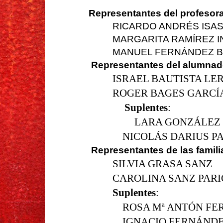
Representantes del profesor
RICARDO ANDRÉS ISAS
MARGARITA RAMÍREZ 
MANUEL FERNÁNDEZ 
Representantes del alumnad
ISRAEL BAUTISTA LE
ROGER BAGES GARCÍ
Suplentes
:
LARA GONZÁLEZ
NICOLÁS DARIUS P
Representantes de las famili
SILVIA GRASA SANZ
CAROLINA SANZ PARI
Suplentes
:
ROSA Mª ANTÓN F
IGNACIO FERNÁNDE