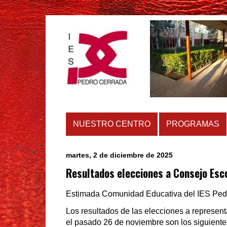
NUESTRO CENTRO
PROGRAMAS
martes, 2 de diciembre de 2025
Resultados elecciones a Consejo Esc
Estimada Comunidad Educativa del IES Ped
Los resultados de las elecciones a represen
el pasado 26 de noviembre son los siguiente