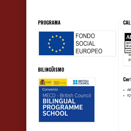
PROGRAMA
CAL
BILINGÜISMO
Cer
A
I