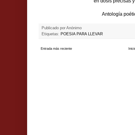
en dosis precisas y
Antología poéti
Publicado por
Anónimo
Etiquetas:
POESIA PARA LLEVAR
Entrada más reciente
Inici