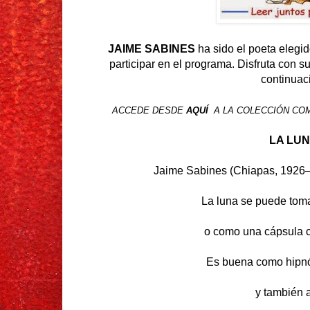
JAIME SABINES
ha sido el poeta elegi
participar en el programa. Disfruta con 
continuac
ACCEDE DESDE
AQUÍ
A LA COLECCIÓN CO
LA LU
Jaime Sabines (Chiapas, 1926
La luna se puede tom
o como una cápsula c
Es buena como hipnó
y también a