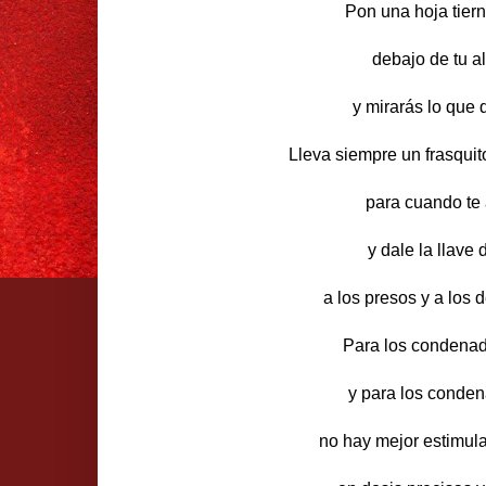
Pon una hoja tiern
debajo de tu 
y mirarás lo que 
Lleva siempre un frasquito
para cuando te
y dale la llave 
a los presos y a los
Para los condena
y para los conden
no hay mejor estimula