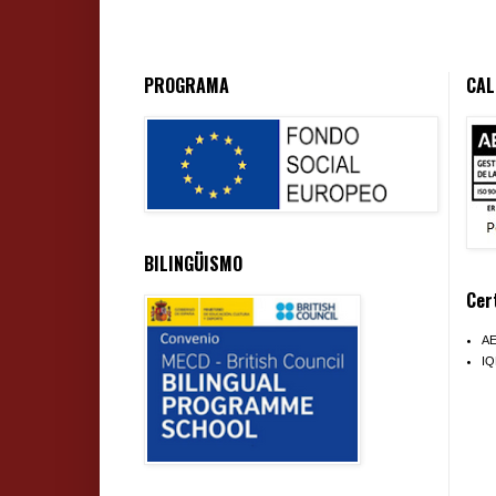
PROGRAMA
CAL
BILINGÜISMO
Cer
A
I