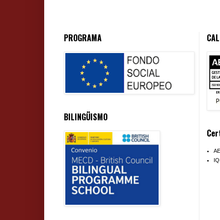
PROGRAMA
CAL
BILINGÜISMO
Cer
A
I