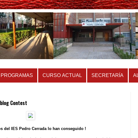
PROGRAMAS
CURSO ACTUAL
SECRETARÍA
A
ublog Contest
s del IES Pedro Cerrada lo han conseguido !