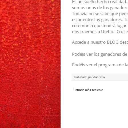
Es un sueño hecho realidad. 
somos unos de los ganador
Todavía no se sabe qué peon
estar entre los ganadores. T
ceremonia que tendrá lugar
nos traemos a Utebo. ¡Cruc
Accede a nuestro BLOG de
Podéis ver los ganadores de
Podéis ver el programa de 
Publicado por
Anónimo
Entrada más reciente