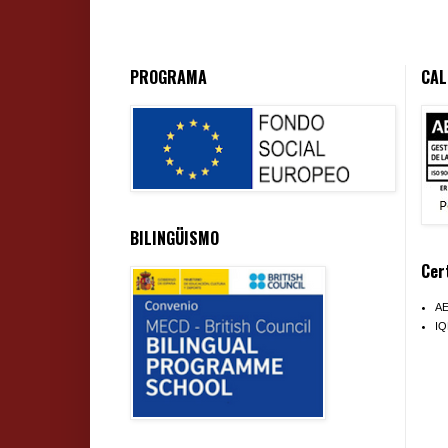
PROGRAMA
CAL
BILINGÜISMO
Cer
A
I