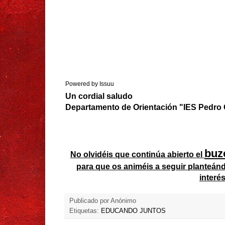
Powered by
Issuu
Un cordial saludo
Departamento de Orientación "IES Pedro 
buz
No olvidéis que continúa abierto el
para que os animéis a seguir planteá
interé
Publicado por
Anónimo
Etiquetas:
EDUCANDO JUNTOS