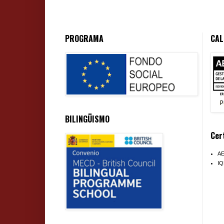
PROGRAMA
CAL
BILINGÜISMO
Cer
A
I