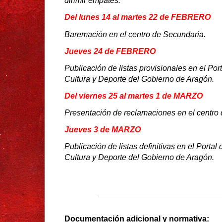
dirimir empates.
Del lunes 14 al martes 22 de FEBRERO
Baremación en el centro de Secundaria.
Jueves 24 de FEBRERO
Publicación de listas provisionales en el
Por
Cultura y Deporte del Gobierno de Aragón.
Del viernes 25 al martes 1 de MARZO
Presentación de reclamaciones en el centro
Jueves 3 de MARZO
Publicación de listas definitivas en el
Portal
Cultura y Deporte del Gobierno de Aragón.
____________________________
Documentación adicional y normativa: