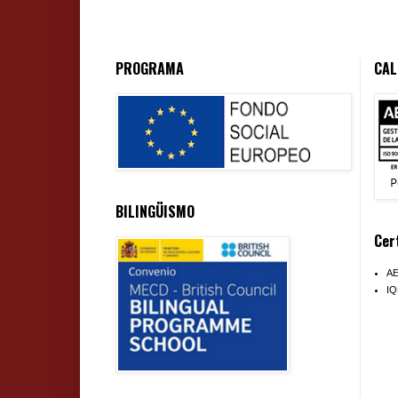
PROGRAMA
CAL
BILINGÜISMO
Cer
A
I