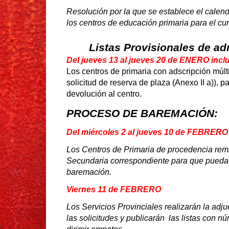
Resolución por la que se establece el calen
los centros de educación primaria para el cu
Listas Provisionales de ad
Del jueves 13 al jueves 20 de ENERO incl
Los centros de primaria con adscripción múltip
solicitud de reserva de plaza (Anexo II a)), 
devolución al centro.
PROCESO DE BAREMACIÓN:
Del miércoles 2 al jueves 10 de FEBRERO
Los Centros de Primaria de procedencia remi
Secundaria correspondiente para que pueda 
baremación.
Viernes 11 de FEBRERO
Los Servicios Provinciales realizarán la adj
las solicitudes y publicarán las listas con 