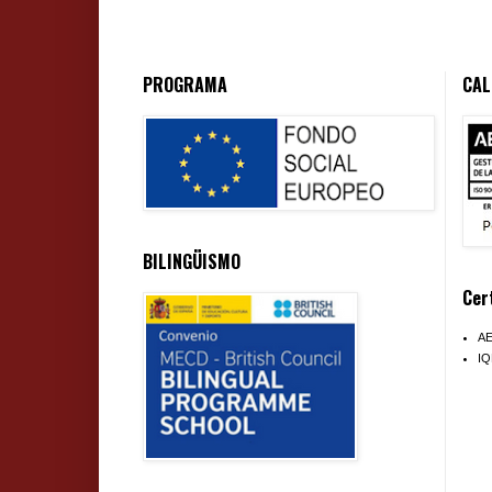
PROGRAMA
CAL
BILINGÜISMO
Cer
A
I