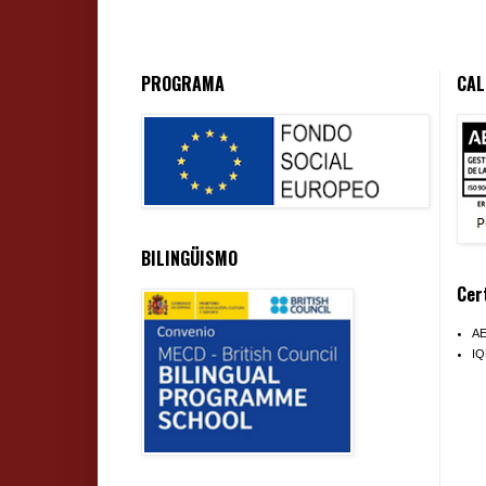
PROGRAMA
CAL
BILINGÜISMO
Cer
A
I