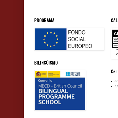
PROGRAMA
CAL
BILINGÜISMO
Cer
A
I