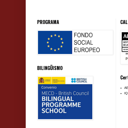
PROGRAMA
CAL
BILINGÜISMO
Cer
A
I