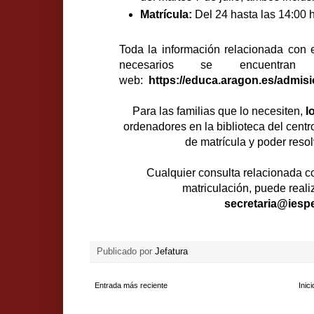
Matrícula:
Del 24 hasta las 14:00 h
Toda la información relacionada con 
necesarios se encuentra
web:
https://
educa.aragon.es/admis
Para las familias que lo necesiten,
l
ordenadores en la biblioteca del centro
de matrícula y poder reso
Cualquier consulta relacionada c
matriculación, puede reali
secretaria@iesp
Publicado por
Jefatura
Entrada más reciente
Inici