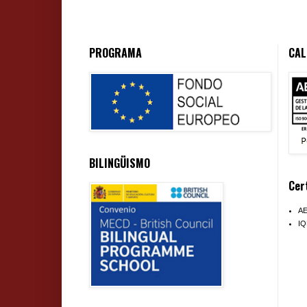
PROGRAMA
CAL
BILINGÜISMO
Cer
A
I