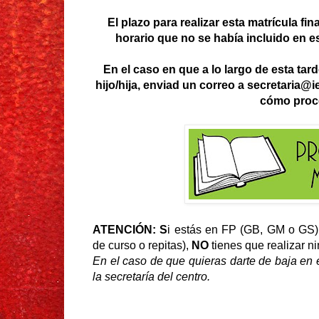
El plazo para realizar esta matrícula fin
horario que no se había incluido en e
En el caso en que a lo largo de esta tar
hijo/hija, enviad un correo a secretaria@
cómo proc
ATENCIÓN: S
i estás en FP (GB, GM o GS) 
de curso o repitas),
NO
tienes que realizar n
En el caso de que quieras darte de baja en 
la secretaría del centro.