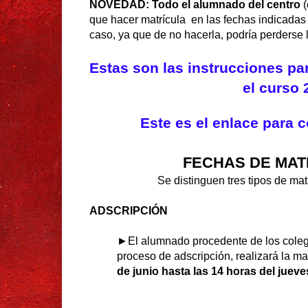
NOVEDAD:
Todo el alumnado del centro
que hacer matrícula en las fechas indicadas a
caso, ya que de no hacerla, podría perderse l
Estas son las instrucciones par
el curso 
Este es el enlace para 
FECHAS DE MAT
Se distinguen tres tipos de ma
ADSCRIPCIÓN
►El alumnado procedente de los coleg
proceso de adscripción, realizará la ma
de junio hasta las
14 horas del jueve