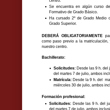
centro.
Se encuentra en algún curso d
Formativo de Grado Básico.
Ha cursado 2º de Grado Medio o 
Grado Superior.
DEBERÁ OBLIGATORIAMENTE
par
como paso previo a la matriculación,
nuestro centro.
Bachillerato:
Solicitudes:
Desde las 9 h. del j
del martes 7 de julio, ambos inc
Matrícula:
Desde la 9 h. del mar
miércoles 30 de julio, ambos inc
Formación profesional:
Solicitudes:
Desde las 9 h. del ju
del martes 7 de julio, ambos inclus